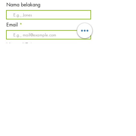
Nama belakang
Email
Nomor HP
Pesan
Submit