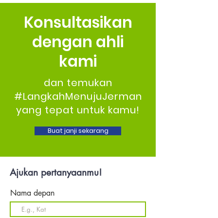
Konsultasikan
dengan ahli
kami
dan temukan
#LangkahMenujuJerman
yang tepat untuk kamu!
Buat janji sekarang
Ajukan pertanyaanmu!
Nama depan