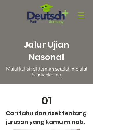
Jalur Ujian
Nasonal
Mulai kuliah di Jerman setelah melalui
Studienkolleg
01
Cari tahu dan riset tentang
jurusan yang kamu minati.