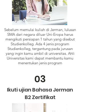
Sebelum memulai kuliah di Jerman, lulusan
SMA dari negara diluar Uni-Eropa harus
mengikuti persiapan 1 tahun yang disebut
Studienkolleg. Ada 4 jenis program
Studienkolleg, tergantung pada jurusan
yang ingin kamu ambil di universitas. Ahli
Universitas kami dapat membantu kamu
menentukan jenis program
Studienkolleg yang harus kamu ambil
03
Ikuti ujian Bahasa Jerman
B2 Zertifikat