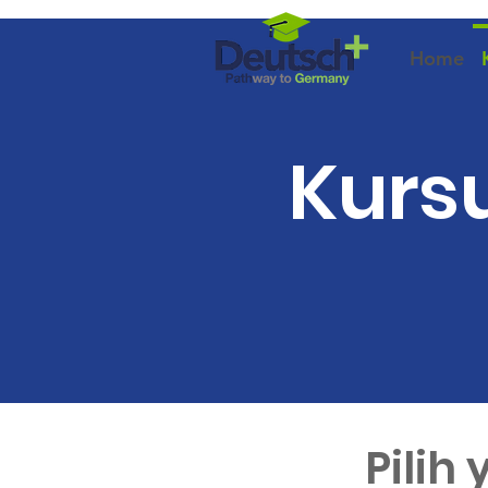
Home
Kurs
Pilih