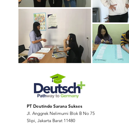
PT Deutindo Sarana Sukses
Jl. Anggrek Nelimurni Blok B No 75
Slipi, Jakarta Barat 11480